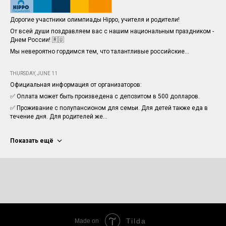
Дорогие участники олимпиады Hippo, учителя и родители!
От всей души поздравляем вас с нашим национальным праздником -
Днем России! 🇷🇺
Мы невероятно гордимся тем, что талантливые российские...
THURSDAY, JUNE 11
Официальная информация от организаторов:
✅ Оплата может быть произведена с депозитом в 500 долларов.
✅ Проживание с полупансионом для семьи. Для детей также еда в
течение дня. Для родителей же...
Показать ещё
Tilda
Made on