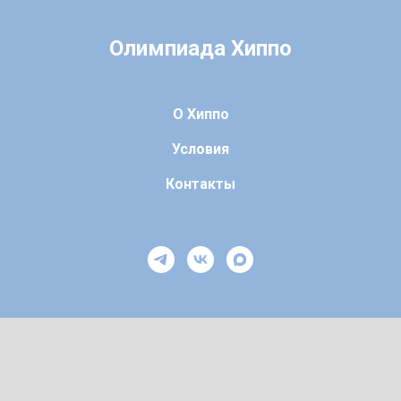
Олимпиада Хиппо
О Хиппо
Условия
Контакты