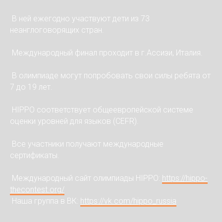
В ней ежегодно участвуют дети из 73
неанглоговорящих стран.
Международный финал проходит в г.Ассизи, Италия.
В олимпиаде могут попробовать свои силы ребята от
7 до 19 лет.
HIPPO соответствует общеевропейской системе
оценки уровней для языков (CEFR).
Все участники получают международные
сертификаты.
Международный сайт олимпиады HIPPO:
https://hippo-
thecontest.org/
Наша группа в ВК:
https://vk.com/hippo_russia