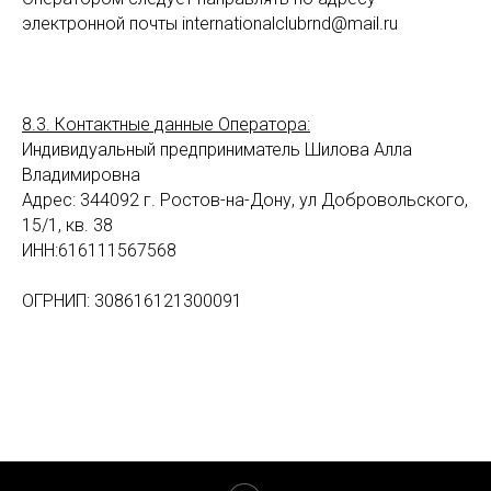
электронной почты internationalclubrnd@mail.ru
8.3. Контактные данные Оператора:
Индивидуальный предприниматель Шилова Алла
Владимировна
Адрес: 344092 г. Ростов-на-Дону, ул Добровольского,
15/1, кв. 38
ИНН:616111567568
ОГРНИП: 308616121300091